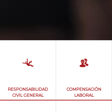
RESPONSABILIDAD
COMPENSACIÓN
CIVIL GENERAL
LABORAL